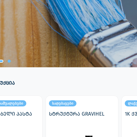
უქცია
საშუალებები
საღებავები
ლაქ
ბელი პასტა
სტრუქტურა GRAVIHEL
1K ქ