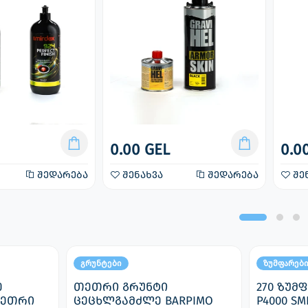
0.00 GEL
0.0
შედარება
შენახვა
შედარება
შე
გრუნტები
ზუმფარებ
ე
თეთრი გრუნტი
270 ზუმ
თეთრი
ცეცხლგამძლე BARPIMO
P4000 SM