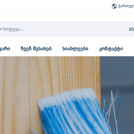
ქართული
ყ
ვარი
ჩვენ შესახებ
სიახლეები
კონტაქტი