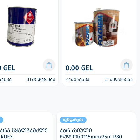
0 GEL
0.00 GEL
ნახვა
შედარება
შენახვა
შედარება
ი
ზუმფარები
ფარა წყალგამძლე
აბრაზიული
IRDEX
რულონი115mmx25m P80