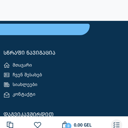
სწრაფი ნავიგაცია
მთავარი
ჩვენ შესახებ
სიახლეები
კონტაქტი
დაგვიკავშირდით
0.00 GEL
0
თბილისი, ა. თვალჭრელიძის 2ა ‎ ‎ ‎ ‎ ‎ ‎ ‎ ბათუმი, მ.