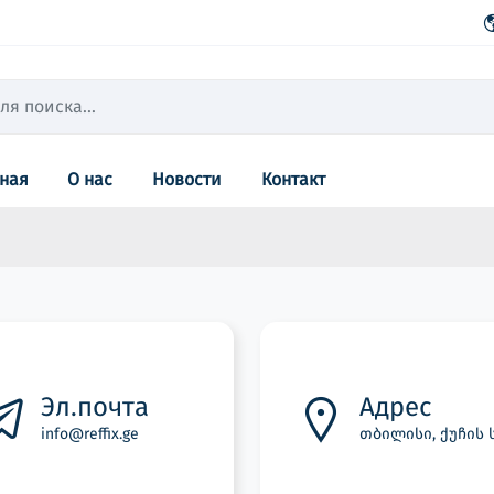
вная
О нас
Новости
Контакт
Эл.почта
Адрес
info@reffix.ge
თბილისი, ქუჩის 