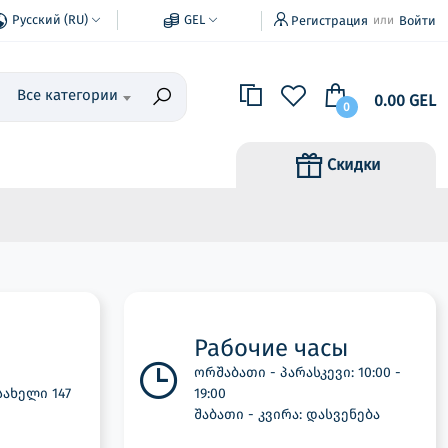
Русский (RU)
GEL
Регистрация
Войти
или
Все категории
0.00 GEL
0
Скидки
Рабочие часы
ორშაბათი - პარასკევი: 10:00 -
სახელი 147
19:00
შაბათი - კვირა: დასვენება