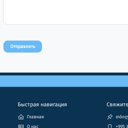
Отправлять
Быстрая навигация
Свяжите
Главная
თბილი
О нас
+995 3