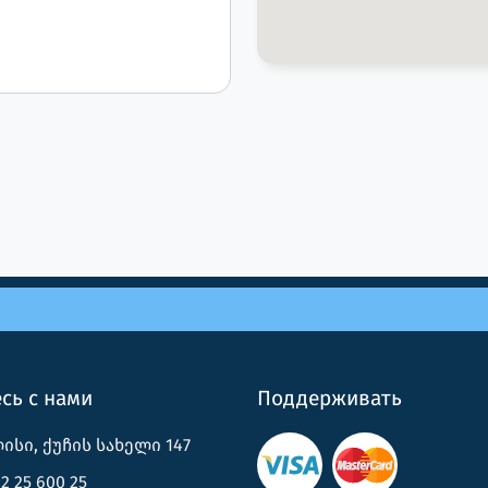
сь с нами
Поддерживать
სი, ქუჩის სახელი 147
2 25 600 25