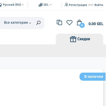
Русский (RU)
GEL
Регистрация
Войти
или
Все категории
0.00 GEL
0
Скидки
В наличии