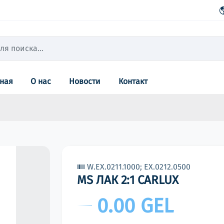
вная
О нас
Новости
Контакт
W.EX.0211.1000; EX.0212.0500
MS ЛАК 2:1 CARLUX
0.00 GEL