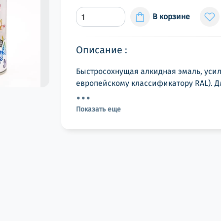
В корзине
Описание :
Быстросохнущая алкидная эмаль, усил
европейскому классификатору RAL). Дл
Показать еще