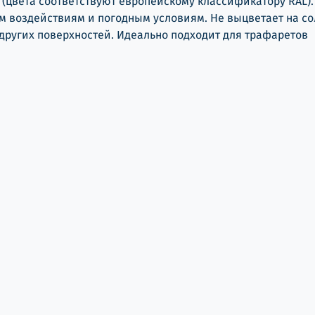
(цвета соответствуют европейскому классификатору RAL).
м воздействиям и погодным условиям. Не выцветает на сол
и других поверхностей. Идеально подходит для трафаретов