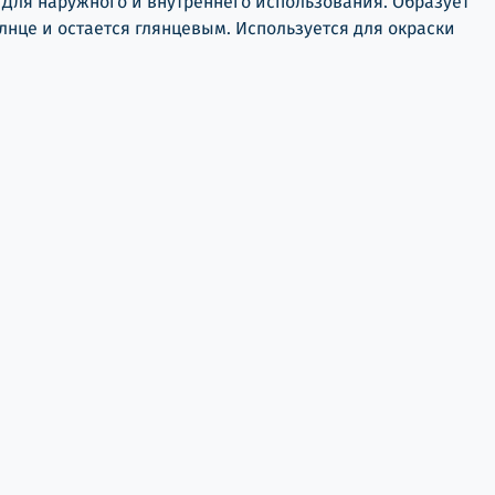
 Для наружного и внутреннего использования. Образует
нце и остается глянцевым. Используется для окраски