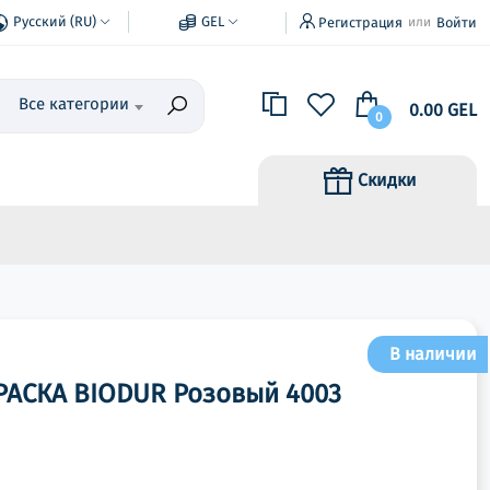
Русский (RU)
GEL
Регистрация
Войти
или
Все категории
0.00 GEL
0
Скидки
В наличии
АСКА BIODUR Розовый 4003