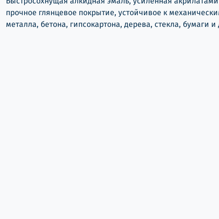
Быстросохнущая алкидная эмаль, усиленная акрилатами 
прочное глянцевое покрытие, устойчивое к механически
металла, бетона, гипсокартона, дерева, стекла, бумаги 