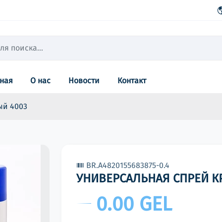
вная
О нас
Новости
Контакт
ый 4003
BR.A4820155683875-0.4
УНИВЕРСАЛЬНАЯ СПРЕЙ КР
0.00 GEL